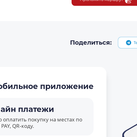
Поделиться:
T
обильное приложение
айн платежи
 оплатить покупку на местах по
PAY, QR‑коду.