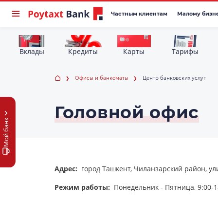
Частным клиентам
Малому бизн
Вклады
Кредиты
Карты
Тарифы
Офисы и банкоматы
Центр банковских услуг
Головной офис
Мой банк
Адрес:
город Ташкент, Чиланзарский район, ул
Режим работы:
Понедельник - Пятница, 9:00-1