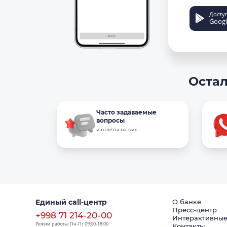
Досту
Googl
Остал
Часто задаваемые
вопросы
и ответы на них
Единый call-центр
О банке
Пресс-центр
+998 71 214-20-00
Интерактивные
Режим работы: Пн-Пт 09:00-18:00
Контакты