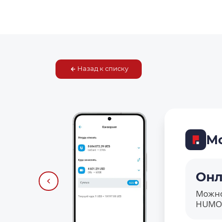
Назад к списку
М
Онл
Можно
HUMO 