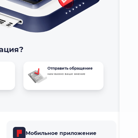
тация?
Отправить обращение
нам важно ваше мнение
Мобильное приложение