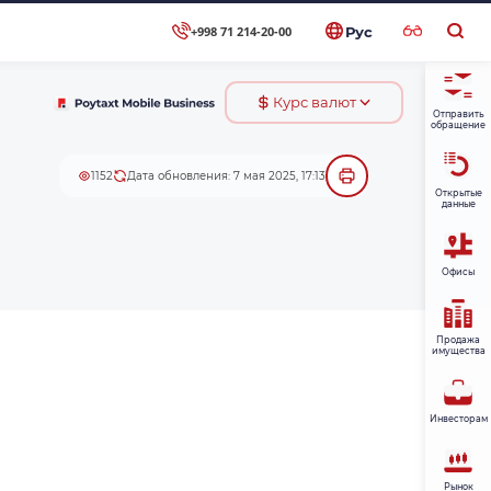
+998 71 214-20-00
Рус
Курс валют
Отправить
обращение
1152
Дата обновления: 7 мая 2025, 17:13
Открытые
данные
Офисы
Продажа
имущества
Инвесторам
Рынок