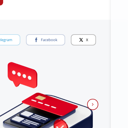
elegram
Facebook
X