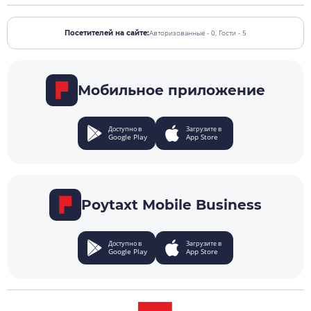
Авторизованные - 0,
Гости - 5
Посетителей на сайте:
Мобильное приложение
Доступно в
Загрузите в
Google Play
App Store
Poytaxt Mobile Business
Доступно в
Загрузите в
Google Play
App Store