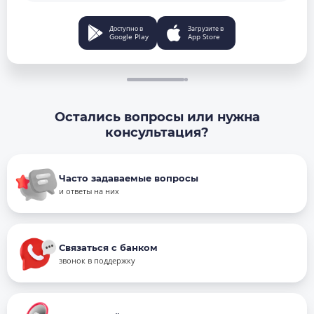
Доступно в
Загрузите в
Google Play
App Store
Остались вопросы или нужна
консультация?
Часто задаваемые вопросы
и ответы на них
Связаться с банком
звонок в поддержку