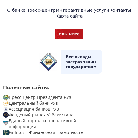
О банке
Пресс-центр
Интерактивные услуги
Контакты
Карта сайта
Все вклады
застрахованы
государством
Полезные сайты:
Пресс-центр Президента РУз
Центральный банк РУз
Ассоциация банков РУз
Фондовый рынок Узбекистана
Единый портал корпоративной
информации
Finlit.uz - Финансовая грамотность