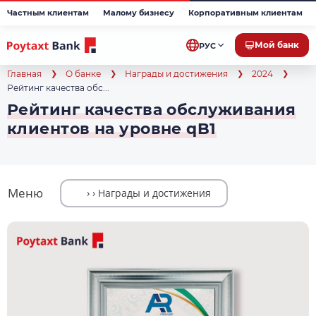
Частным клиентам
Малому бизнесу
Корпоративным клиентам
Мой банк
РУС
Главная
О банке
Награды и достижения
2024
Рейтинг качества обс...
Рейтинг качества обслуживания
клиентов на уровне qB1
Меню