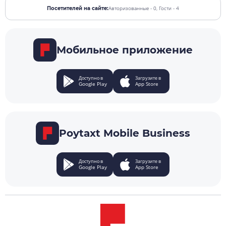
Авторизованные - 0,
Гости - 4
Посетителей на сайте:
Мобильное приложение
Доступно в
Загрузите в
Google Play
App Store
Poytaxt Mobile Business
Доступно в
Загрузите в
Google Play
App Store