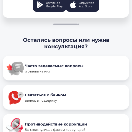
Доступно в
Загрузите в
Google Play
App Store
Остались вопросы или нужна
консультация?
Часто задаваемые вопросы
и ответы на них
Связаться с банком
звонок в поддержку
Противодействие коррупции
Вы столкнулись с фактом коррупции?