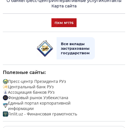
О банке
Пресс-центр
Интерактивные услуги
Контакты
Карта сайта
Все вклады
застрахованы
государством
Полезные сайты:
Пресс-центр Президента РУз
Центральный банк РУз
Ассоциация банков РУз
Фондовый рынок Узбекистана
Единый портал корпоративной
информации
Finlit.uz - Финансовая грамотность