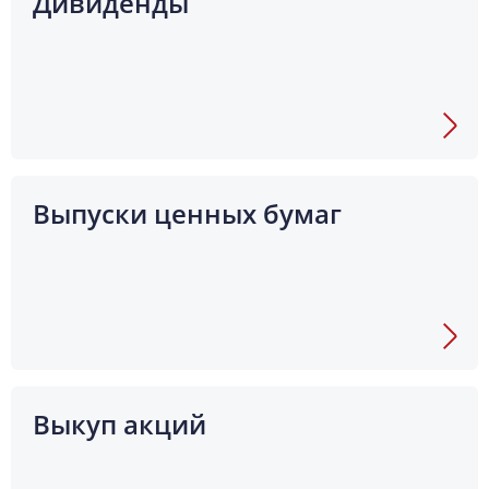
Дивиденды
Выпуски ценных бумаг
Выкуп акций