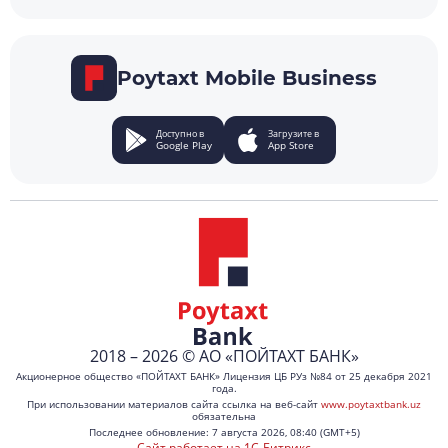
Poytaxt Mobile Business
Доступно в
Загрузите в
Google Play
App Store
2018 – 2026 © АО «ПОЙТАХТ БАНК»
Акционерное общество «ПОЙТАХТ БАНК» Лицензия ЦБ РУз №84 от 25 декабря 2021
года.
При использовании материалов сайта ссылка на веб-сайт
www.poytaxtbank.uz
обязательна
Последнее обновление: 7 августа 2026, 08:40 (GMT+5)
Сайт работает на 1C-Битрикс