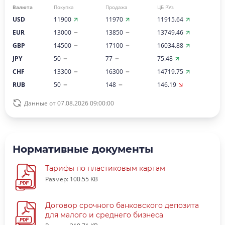
Валюта
Покупка
Продажа
ЦБ РУз
USD
11900
11970
11915.64
EUR
13000
13850
13749.46
GBP
14500
17100
16034.88
JPY
50
77
75.48
CHF
13300
16300
14719.75
RUB
50
148
146.19
Данные от 07.08.2026 09:00:00
Нормативные документы
Тарифы по пластиковым картам
Размер: 100.55 KB
Договор срочного банковского депозита
для малого и среднего бизнеса