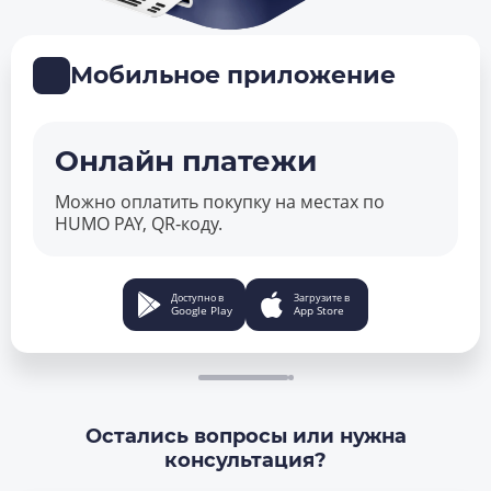
Мобильное приложение
Онлайн платежи
Можно оплатить покупку на местах по
HUMO PAY, QR‑коду.
Доступно в
Загрузите в
Google Play
App Store
Остались вопросы или нужна
консультация?