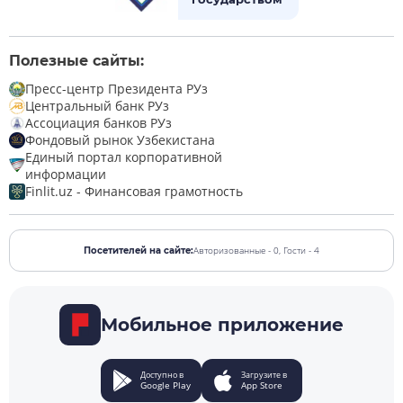
Полезные сайты:
Пресс-центр Президента РУз
Центральный банк РУз
Ассоциация банков РУз
Фондовый рынок Узбекистана
Единый портал корпоративной
информации
Finlit.uz - Финансовая грамотность
Авторизованные - 0,
Гости - 4
Посетителей на сайте:
Мобильное приложение
Доступно в
Загрузите в
Google Play
App Store