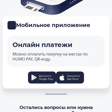
Мобильное приложение
Онлайн платежи
Можно оплатить покупку на местах по
HUMO PAY, QR‑коду.
Доступно в
Загрузите в
Google Play
App Store
Остались вопросы или нужна