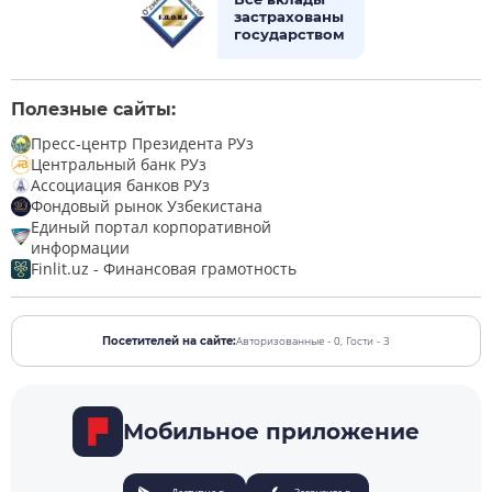
застрахованы
государством
Полезные сайты:
Пресс-центр Президента РУз
Центральный банк РУз
Ассоциация банков РУз
Фондовый рынок Узбекистана
Единый портал корпоративной
информации
Finlit.uz - Финансовая грамотность
Авторизованные - 0,
Гости - 3
Посетителей на сайте:
Мобильное приложение