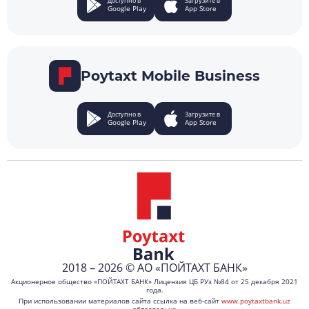
Доступно в
Загрузите в
Google Play
App Store
Poytaxt Mobile Business
Доступно в
Загрузите в
Google Play
App Store
2018 – 2026 © АО «ПОЙТАХТ БАНК»
Акционерное общество «ПОЙТАХТ БАНК» Лицензия ЦБ РУз №84 от 25 декабря 2021
года.
При использовании материалов сайта ссылка на веб-сайт
www.poytaxtbank.uz