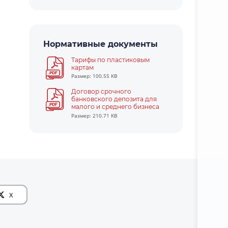
Нормативные документы
Тарифы по пластиковым
картам
Размер: 100.55 KB
Договор срочного
банковского депозита для
малого и среднего бизнеса
Размер: 210.71 KB
X