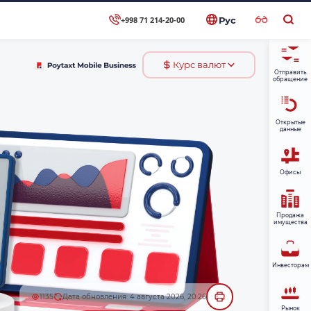
+998 71 214-20-00
Рус
Курс валют
Отправить
обращение
Открытые
данные
Офисы
Продажа
имущества
Инвесторам
1135
Дата обновления: 4 августа 2026, 20:26
Рынок