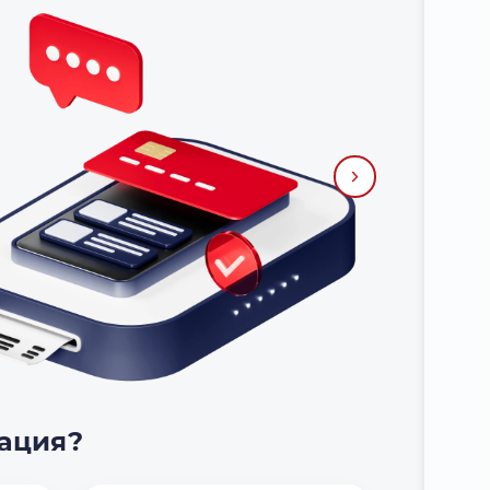
тация?