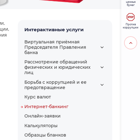
ценных
бумаг
и,
Против
ции,
коррупции
Интерактивные услуги
ния
Виртуальная приёмная
Председателя Правления
банка
Рассмотрение обращений
физических и юридических
лиц
Борьба с коррупцией и ее
предотвращение
Курс валют
Интернет-банкинг
Онлайн-заявки
Калькуляторы
Образцы бланков