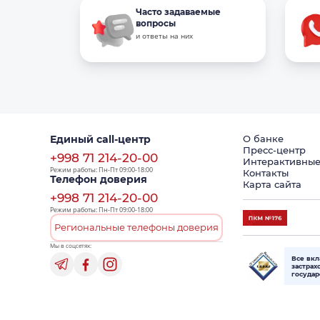
Часто задаваемые
вопросы
и ответы на них
Единый call-центр
О банке
Пресс-центр
+998 71 214-20-00
Интерактивные
Режим работы: Пн-Пт 09:00-18:00
Контакты
Телефон доверия
Карта сайта
+998 71 214-20-00
Режим работы: Пн-Пт 09:00-18:00
Региональные телефоны доверия
Мы в соцсетях:
Все вк
застрах
госуда