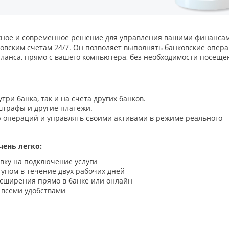
ежное и современное решение для управления вашими финансам
овским счетам 24/7. Он позволяет выполнять банковские опера
баланса, прямо с вашего компьютера, без необходимости посеще
ри банка, так и на счета других банков.
штрафы и другие платежи.
операций и управлять своими активами в режиме реального
чень легко:
явку на подключение услуги
упом в течение двух рабочих дней
асширения прямо в банке или онлайн
 всеми удобствами