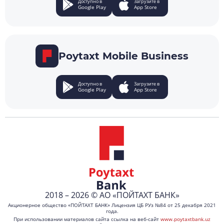
Доступно в
Загрузите в
Google Play
App Store
Poytaxt Mobile Business
Доступно в
Загрузите в
Google Play
App Store
2018 – 2026 © АО «ПОЙТАХТ БАНК»
Акционерное общество «ПОЙТАХТ БАНК» Лицензия ЦБ РУз №84 от 25 декабря 2021
года.
При использовании материалов сайта ссылка на веб-сайт
www.poytaxtbank.uz