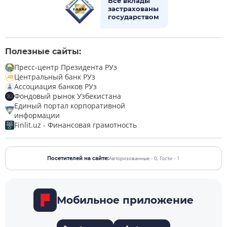
Все вклады
застрахованы
государством
Полезные сайты:
Пресс-центр Президента РУз
Центральный банк РУз
Ассоциация банков РУз
Фондовый рынок Узбекистана
Единый портал корпоративной
информации
Finlit.uz - Финансовая грамотность
Авторизованные - 0,
Гости - 1
Посетителей на сайте:
Мобильное приложение