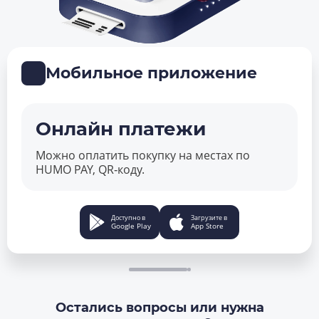
Мобильное приложение
Онлайн платежи
Можно оплатить покупку на местах по
HUMO PAY, QR‑коду.
Доступно в
Загрузите в
Google Play
App Store
Остались вопросы или нужна