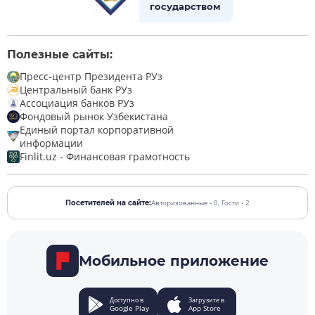
государством
Полезные сайты:
Пресс-центр Президента РУз
Центральный банк РУз
Ассоциация банков РУз
Фондовый рынок Узбекистана
Единый портал корпоративной
информации
Finlit.uz - Финансовая грамотность
Авторизованные - 0,
Гости - 2
Посетителей на сайте:
Мобильное приложение
Доступно в
Загрузите в
Google Play
App Store