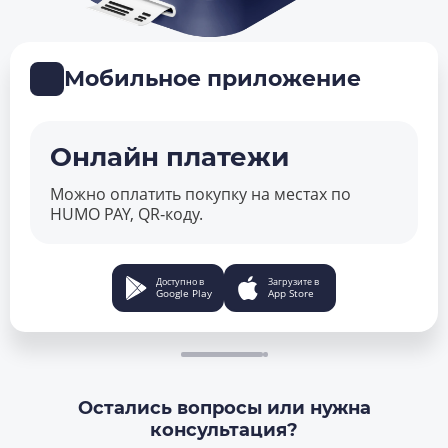
Мобильное приложение
Онлайн платежи
Можно оплатить покупку на местах по
HUMO PAY, QR‑коду.
Доступно в
Загрузите в
Google Play
App Store
Остались вопросы или нужна
консультация?