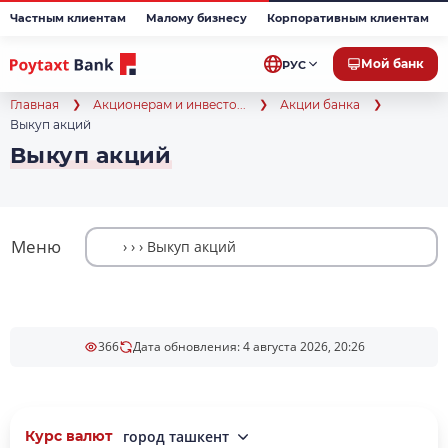
Частным клиентам
Малому бизнесу
Корпоративным клиентам
Мой банк
РУС
Главная
Акционерам и инвесто...
Акции банка
Выкуп акций
Выкуп акций
Меню
366
Дата обновления: 4 августа 2026, 20:26
Курс валют
город ташкент