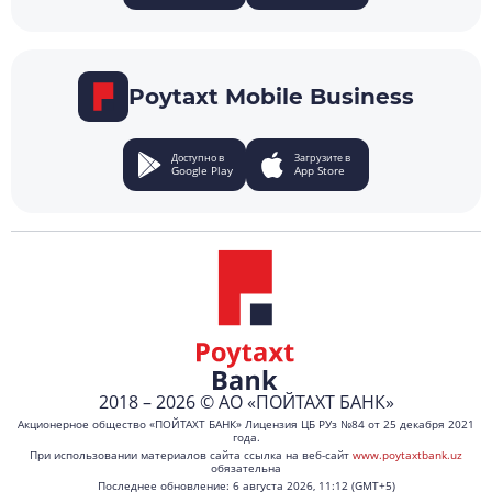
Poytaxt Mobile Business
Доступно в
Загрузите в
Google Play
App Store
2018 – 2026 © АО «ПОЙТАХТ БАНК»
Акционерное общество «ПОЙТАХТ БАНК» Лицензия ЦБ РУз №84 от 25 декабря 2021
года.
При использовании материалов сайта ссылка на веб-сайт
www.poytaxtbank.uz
обязательна
Последнее обновление: 6 августа 2026, 11:12 (GMT+5)