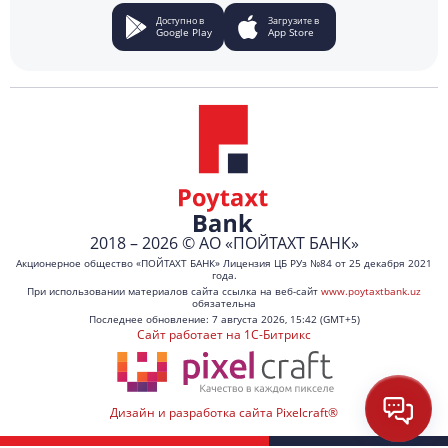
Доступно в
Загрузите в
Google Play
App Store
2018 – 2026 © АО «ПОЙТАХТ БАНК»
Акционерное общество «ПОЙТАХТ БАНК» Лицензия ЦБ РУз №84 от 25 декабря 2021
года.
При использовании материалов сайта ссылка на веб-сайт
www.poytaxtbank.uz
обязательна
Последнее обновление: 7 августа 2026, 15:42 (GMT+5)
Сайт работает на 1C-Битрикс
Дизайн и разработка сайта Pixelcraft®