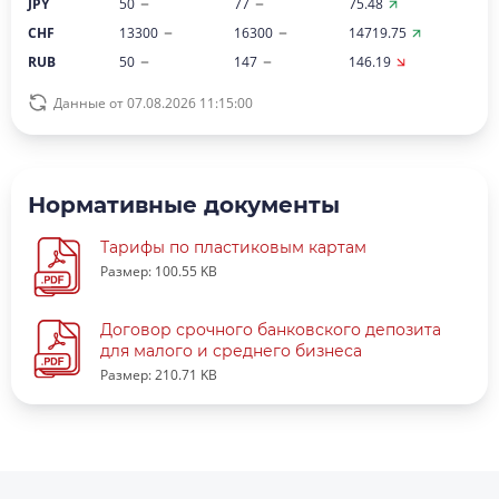
JPY
50
77
75.48
CHF
13300
16300
14719.75
RUB
50
147
146.19
Данные от 07.08.2026 11:15:00
Нормативные документы
Тарифы по пластиковым картам
Размер: 100.55 KB
Договор срочного банковского депозита
для малого и среднего бизнеса
Размер: 210.71 KB