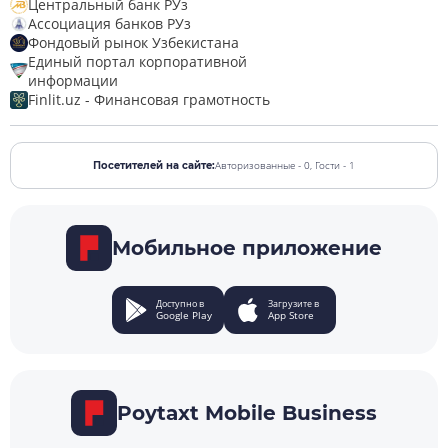
Центральный банк РУз
Ассоциация банков РУз
Фондовый рынок Узбекистана
Единый портал корпоративной
информации
Finlit.uz - Финансовая грамотность
Авторизованные - 0,
Гости - 1
Посетителей на сайте:
Мобильное приложение
Доступно в
Загрузите в
Google Play
App Store
Poytaxt Mobile Business