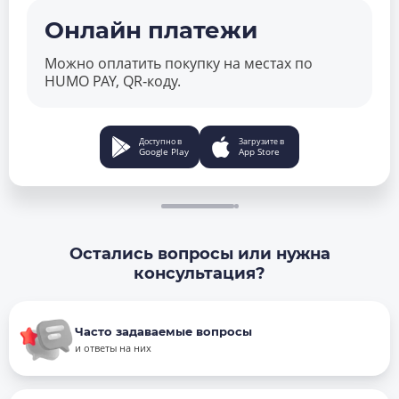
Онлайн платежи
Можно оплатить покупку на местах по
HUMO PAY, QR‑коду.
Доступно в
Загрузите в
Google Play
App Store
Остались вопросы или нужна
консультация?
Часто задаваемые вопросы
и ответы на них