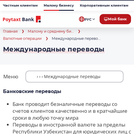
Частным клиентам
Малому бизнесу
Корпоративным клиентам
Мой банк
РУС
Главная
Малому и среднему би...
Валютные операции
Международные перево...
Международные переводы
Меню
Банковские переводы
Банк проводит безналичные переводы со
счетов клиентов качественно и в кратчайшие
сроки в любую точку мира
Переводы в иностранной валюте за пределы
Республики Узбекистан для юридических лиц с