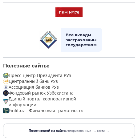
Все вклады
застрахованы
государством
Полезные сайты:
Пресс-центр Президента РУз
Центральный банк РУз
Ассоциация банков РУз
Фондовый рынок Узбекистана
Единый портал корпоративной
информации
Finlit.uz - Финансовая грамотность
Авторизованные - ...,
Гости - ...
Посетителей на сайте: