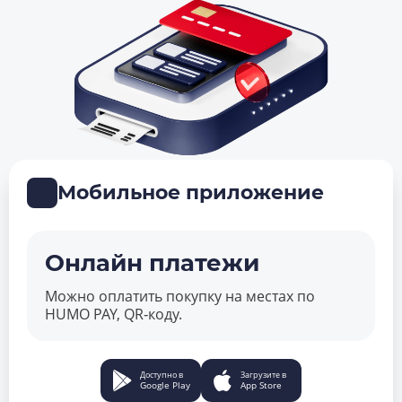
Мобильное приложение
Онлайн платежи
Можно оплатить покупку на местах по
HUMO PAY, QR‑коду.
Доступно в
Загрузите в
Google Play
App Store