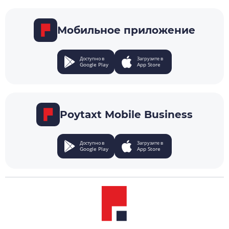
Мобильное приложение
Доступно в
Загрузите в
Google Play
App Store
Poytaxt Mobile Business
Доступно в
Загрузите в
Google Play
App Store