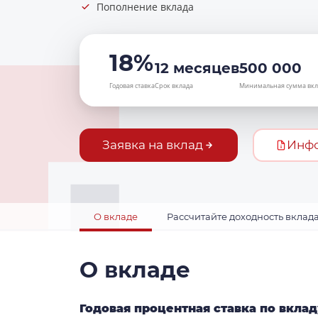
Пополнение вклада
18%
12 месяцев
500 000
Годовая ставка
Срок вклада
Минимальная сумма вкл
Заявка на вклад
Инф
О вкладе
Рассчитайте доходность вклад
О вкладе
Годовая процентная ставка по вклад