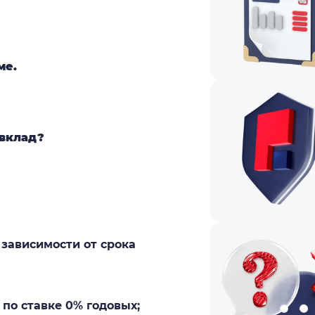
ме.
вклад?
 зависимости от срока
 по ставке 0% годовых;