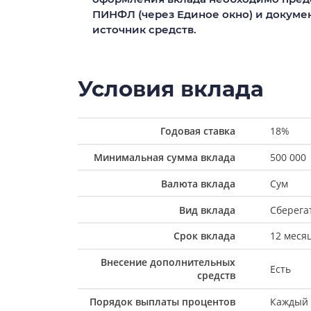
ПИНФЛ (через Единое окно) и докум
источник средств.
Условия вклада
Годовая ставка
18%
Минимальная сумма вклада
500 000
Валюта вклада
Сум
Вид вклада
Сберега
Срок вклада
12 меся
Внесение дополнительных
Есть
средств
Порядок выплаты процентов
Каждый