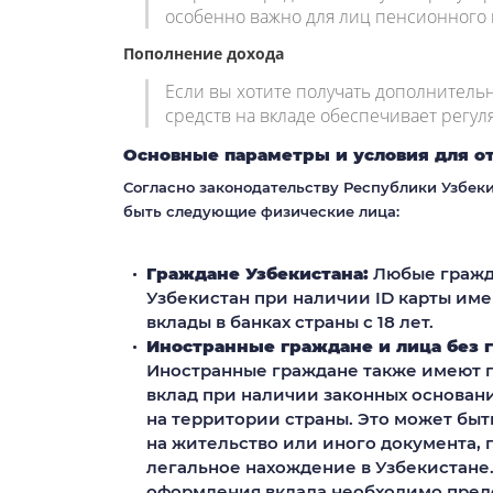
особенно важно для лиц пенсионного 
Пополнение дохода
Если вы хотите получать дополнител
средств на вкладе обеспечивает регу
Основные параметры и условия для от
Согласно законодательству Республики Узбеки
быть следующие физические лица:
Граждане Узбекистана:
Любые гражд
Узбекистан при наличии ID карты име
вклады в банках страны с 18 лет.
Иностранные граждане и лица без 
Иностранные граждане также имеют п
вклад при наличии законных основан
на территории страны. Это может быт
на жительство или иного документа,
легальное нахождение в Узбекистане.
оформления вклада необходимо пред