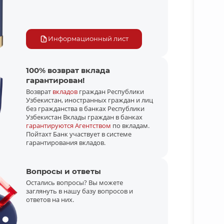
Информационный лист
100% возврат вклада
гарантирован!
Возврат
вкладов
граждан Республики
Узбекистан, иностранных граждан и лиц
без гражданства в банках Республики
Узбекистан Вклады граждан в банках
гарантируются Агентством
по вкладам.
Пойтахт Банк участвует в системе
гарантирования вкладов.
Вопросы и ответы
Остались вопросы? Вы можете
заглянуть в нашу базу вопросов и
ответов на них.