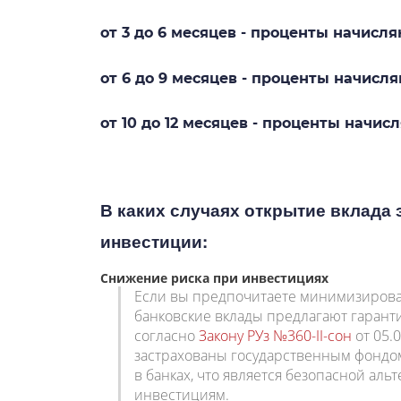
от 3 до 6 месяцев - проценты начисля
от 6 до 9 месяцев - проценты начисля
от 10 до 12 месяцев - проценты начис
В каких случаях открытие вклада
инвестиции:
Снижение риска при инвестициях
Если вы предпочитаете минимизирова
банковские вклады предлагают гарант
согласно
Закону РУз №360-II-сон
от 05.
застрахованы государственным фондо
в банках, что является безопасной ал
инвестициям.