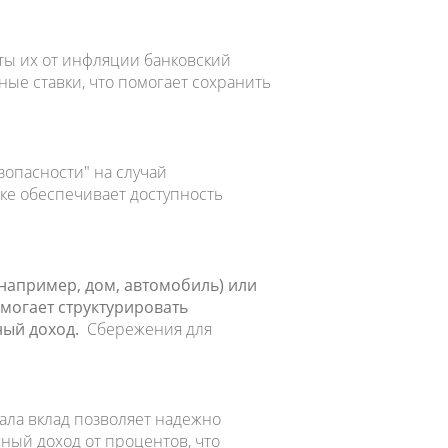
ты их от инфляции банковский
ые ставки, что помогает сохранить
зопасности" на случай
ке обеспечивает доступность
например, дом, автомобиль) или
могает структурировать
ный доход.
Сбережения для
ла вклад позволяет надежно
рный доход от процентов, что