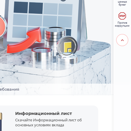
ценных
бумаг
Против
коррупции
ребования
Информационный лист
Скачайте Информационный лист об
основных условиях вклада