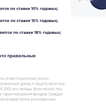
ются по ставке 10% годовых;
ются по ставке 15% годовых;
ляются по ставке 18% годовых;
 это правильные
ть инвестиционные риски,
ированный доход и защиту капитала
04.2002 все вклады физических лиц
м гарантирования вкладов граждан
ьтернативой более рискованным