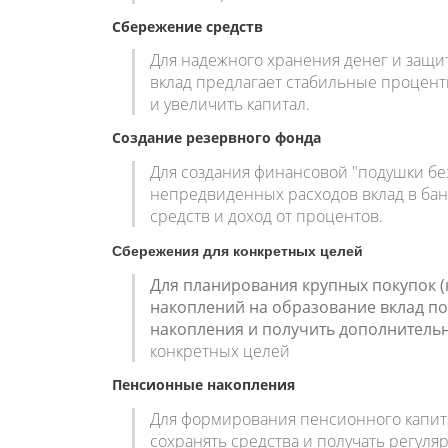
Сбережение средств
Для надежного хранения денег и защи
вклад предлагает стабильные процентн
и увеличить капитал.
Создание резервного фонда
Для создания финансовой "подушки бе
непредвиденных расходов вклад в бан
средств и доход от процентов.
Сбережения для конкретных целей
Для планирования крупных покупок (
накоплений на образование вклад по
накопления и получить дополнитель
конкретных целей
Пенсионные накопления
Для формирования пенсионного капита
сохранять средства и получать регуля