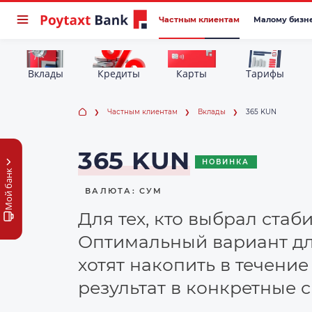
Частным клиентам
Малому бизн
Вклады
Кредиты
Карты
Тарифы
Частным клиентам
Вклады
365 KUN
365 KUN
НОВИНКА
Мой банк
ВАЛЮТА: СУМ
Для тех, кто выбрал стаб
Оптимальный вариант дл
хотят накопить в течение
результат в конкретные с