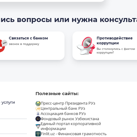
ись вопросы или нужна консуль
Связаться с банком
Противодействие
коррупции
звонок в поддержку
Вы столкнулись с фактом
коррупции?
Полезные сайты:
 услуги
Пресс-центр Президента РУз
Центральный банк РУз
Ассоциация банков РУз
Фондовый рынок Узбекистана
Единый портал корпоративной
информации
Finlit.uz - Финансовая грамотность