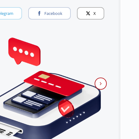
elegram
Facebook
X