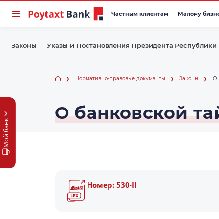
Частным клиентам
Малому бизн
Законы
Указы и Постановления Президента Республики
Нормативно-правовые документы
Законы
О 
О банковской та
Мой банк
Номер: 530-II