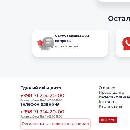
Остал
Часто задаваемые
вопросы
и ответы на них
Единый call-центр
О банке
Пресс-центр
+998 71 214-20-00
Интерактивные
Режим работы: Пн-Пт 09:00-18:00
Контакты
Телефон доверия
Карта сайта
+998 71 214-20-00
Режим работы: Пн-Пт 09:00-18:00
Региональные телефоны доверия