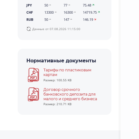
JPY
50
77
75.48
CHF
13300
16300
14719.75
RUB
50
147
146.19
Данные от 07.08.2026 11:15:00
Нормативные документы
Тарифы по пластиковым
картам
Размер: 100.55 KB
Договор срочного
банковского депозита для
малого и среднего бизнеса
Размер: 210.71 KB