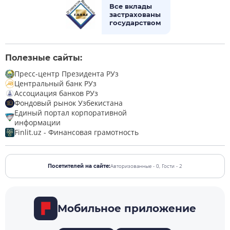
Все вклады
застрахованы
государством
Полезные сайты:
Пресс-центр Президента РУз
Центральный банк РУз
Ассоциация банков РУз
Фондовый рынок Узбекистана
Единый портал корпоративной
информации
Finlit.uz - Финансовая грамотность
Авторизованные - 0,
Гости - 2
Посетителей на сайте:
Мобильное приложение