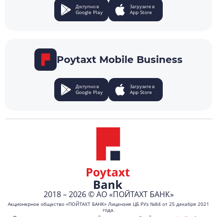
Доступно в
Загрузите в
Google Play
App Store
Poytaxt Mobile Business
Доступно в
Загрузите в
Google Play
App Store
2018 – 2026 © АО «ПОЙТАХТ БАНК»
Акционерное общество «ПОЙТАХТ БАНК» Лицензия ЦБ РУз №84 от 25 декабря 2021
года.