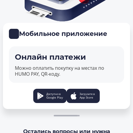
Мобильное приложение
Онлайн платежи
Можно оплатить покупку на местах по
HUMO PAY, QR‑коду.
Доступно в
Загрузите в
Google Play
App Store
Остались вопросы или нужна