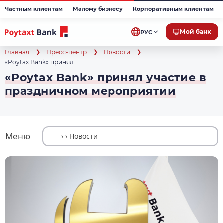
Частным клиентам
Малому бизнесу
Корпоративным клиентам
Мой банк
РУС
Главная
Пресс-центр
Новости
«Poytax Bank» принял...
«Poytax Bank» принял участие в
праздничном мероприятии
Меню