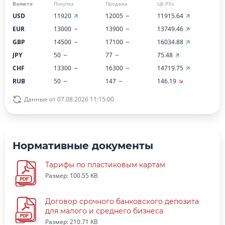
Валюта
Покупка
Продажа
ЦБ РУз
USD
11920
12005
11915.64
EUR
13000
13900
13749.46
GBP
14500
17100
16034.88
JPY
50
77
75.48
CHF
13300
16300
14719.75
RUB
50
147
146.19
Данные от 07.08.2026 11:15:00
Нормативные документы
Тарифы по пластиковым картам
Размер: 100.55 KB
Договор срочного банковского депозита
для малого и среднего бизнеса
Размер: 210.71 KB