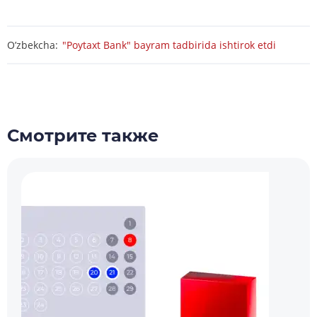
O’zbekcha:
"Poytaxt Bank" bayram tadbirida ishtirok etdi
Смотрите также