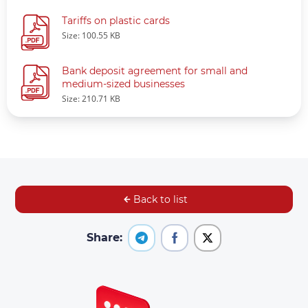
Tariffs on plastic cards
Size: 100.55 KB
Bank deposit agreement for small and
medium-sized businesses
Size: 210.71 KB
Back to list
Share: