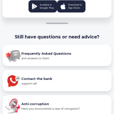
Available in
Download to
Google Play
App Store
Still have questions or need advice?
Frequently Asked Questions
and answers to them
Contact the bank
support call
Anti-corruption
Have you encountered a case of corruption?