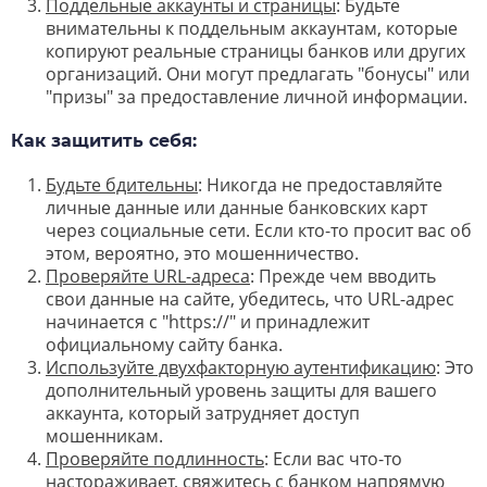
Поддельные аккаунты и страницы
: Будьте
внимательны к поддельным аккаунтам, которые
копируют реальные страницы банков или других
организаций. Они могут предлагать "бонусы" или
"призы" за предоставление личной информации.
Как защитить себя:
Будьте бдительны
: Никогда не предоставляйте
личные данные или данные банковских карт
через социальные сети. Если кто-то просит вас об
этом, вероятно, это мошенничество.
Проверяйте URL-адреса
: Прежде чем вводить
свои данные на сайте, убедитесь, что URL-адрес
начинается с "https://" и принадлежит
официальному сайту банка.
Используйте двухфакторную аутентификацию
: Это
дополнительный уровень защиты для вашего
аккаунта, который затрудняет доступ
мошенникам.
Проверяйте подлинность
: Если вас что-то
настораживает, свяжитесь с банком напрямую