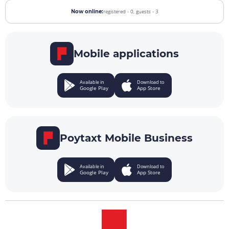
registered - 0,
guests - 3
Now online:
Mobile applications
Available in
Download to
Google Play
App Store
Poytaxt Mobile Business
Available in
Download to
Google Play
App Store