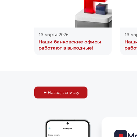
13 марта 2026
13 ма
Наши банковские офисы
Наши
работают в выходные!
рабо
Назад к списку
М