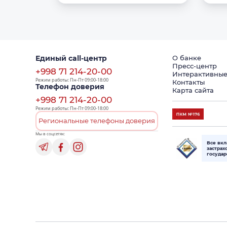
Единый call-центр
О банке
Пресс-центр
+998 71 214-20-00
Интерактивные
Режим работы: Пн-Пт 09:00-18:00
Контакты
Телефон доверия
Карта сайта
+998 71 214-20-00
Режим работы: Пн-Пт 09:00-18:00
Региональные телефоны доверия
Мы в соцсетях:
Все вк
застрах
госуда