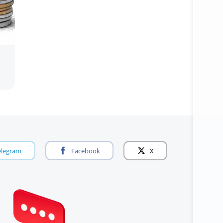
о
elegram
Facebook
X