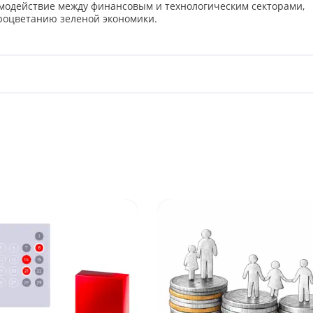
модействие между финансовым и технологическим секторами,
роцветанию зеленой экономики.