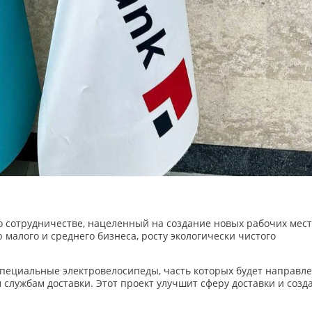
 о сотрудничестве, нацеленный на создание новых рабочих мест
 малого и среднего бизнеса, росту экологически чистого
специальные электровелосипеды, часть которых будет направл
 службам доставки. Этот проект улучшит сферу доставки и созд