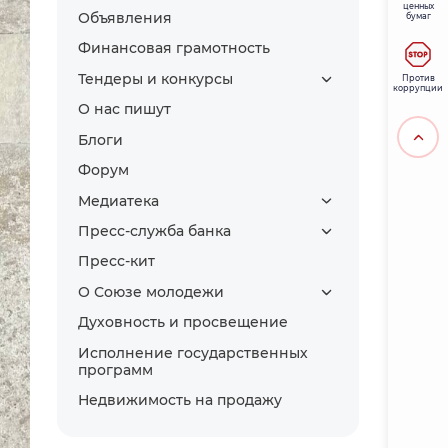
ценных
Объявления
бумаг
Финансовая грамотность
Тендеры и конкурсы
Против
коррупции
О нас пишут
Блоги
Форум
Медиатека
Пресс-служба банка
Пресс-кит
О Союзе молодежи
Духовность и просвещение
Исполнение государственных
программ
Недвижимость на продажу