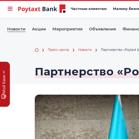
Частным клиентам
Малому бизн
Новости
Акции
Мероприятия
Объявления
Финанс
Пресс-центр
Новости
Партнерство «Poytaxt b
Партнерство «Poy
Мой банк