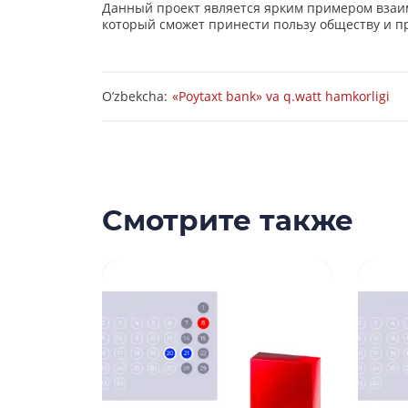
Данный проект является ярким примером взаи
который сможет принести пользу обществу и п
O’zbekcha:
«Poytaxt bank» va q.watt hamkorligi
Смотрите также