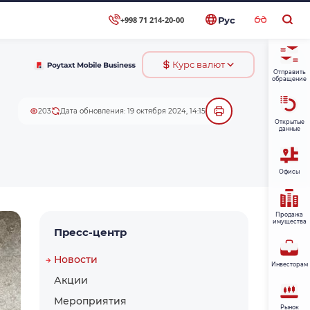
+998 71 214-20-00
Рус
Курс валют
Отправить
обращение
203
Дата обновления: 19 октября 2024, 14:15
Открытые
данные
Офисы
Продажа
имущества
Пресс-центр
Новости
Инвесторам
Акции
Мероприятия
Рынок