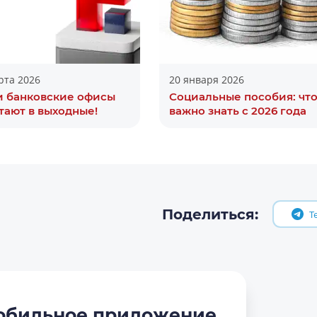
рта 2026
20 января 2026
 банковские офисы
Социальные пособия: чт
тают в выходные!
важно знать с 2026 года
Поделиться:
T
обильное приложение