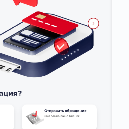
тация?
Отправить обращение
нам важно ваше мнение