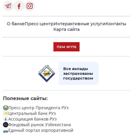
О банке
Пресс-центр
Интерактивные услуги
Контакты
Карта сайта
Все вклады
застрахованы
государством
Полезные сайты:
Пресс-центр Президента РУз
Центральный банк РУз
Ассоциация банков РУз
Фондовый рынок Узбекистана
Единый портал корпоративной