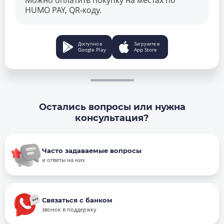
Можно оплатить покупку на местах по
HUMO PAY, QR‑коду.
Доступно в
Загрузите в
Google Play
App Store
Остались вопросы или нужна
консультация?
Часто задаваемые вопросы
и ответы на них
Связаться с банком
звонок в поддержку