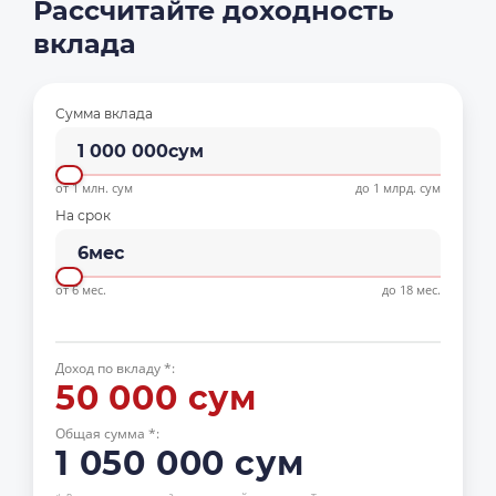
Рассчитайте доходность
вклада
Сумма вклада
1 000 000
сум
от 1 млн. сум
до 1 млрд. сум
На срок
6
мес
от 6 мес.
до 18 мес.
Доход по вкладу *:
50 000
сум
Общая сумма *:
1 050 000
сум