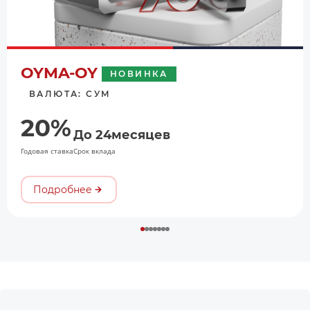
OYMA-OY
НОВИНКА
ВАЛЮТА: СУМ
20%
До 24месяцев
Годовая ставка
Срок вклада
Подробнее