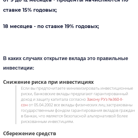
ставке 15% годовых;
18 месяцев - по ставке 19% годовых;
В каких случаях открытие вклада это правильные
инвестиции:
Снижение риска при инвестициях
Если вы предпочитаете минимизировать инвестиционные
риски, банковские вклады предлагают гарантированный
доход и защиту капитала согласно
Закону РУз №360-II-
сон
от 05.04.2002 все вклады физических лиц застрахованы
государственным фондом гарантирования вкладов граждан
в банках, что является безопасной альтернативой более
рискованным инвестициям.
Сбережение средств