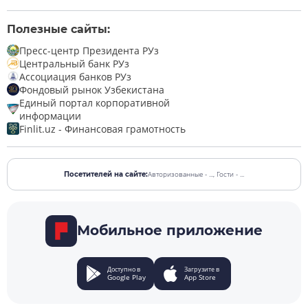
Полезные сайты:
Пресс-центр Президента РУз
Центральный банк РУз
Ассоциация банков РУз
Фондовый рынок Узбекистана
Единый портал корпоративной
информации
Finlit.uz - Финансовая грамотность
Авторизованные - ...,
Гости - ...
Посетителей на сайте:
Мобильное приложение
Доступно в
Загрузите в
Google Play
App Store