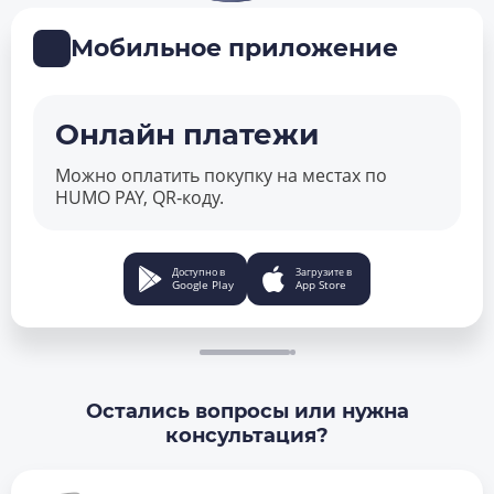
Мобильное приложение
Онлайн платежи
Можно оплатить покупку на местах по
HUMO PAY, QR‑коду.
Доступно в
Загрузите в
Google Play
App Store
Остались вопросы или нужна
консультация?