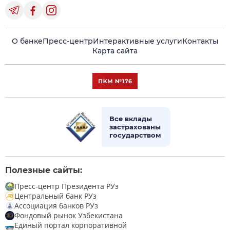
О банке
Пресс-центр
Интерактивные услуги
Контакты
Карта сайта
Все вклады
застрахованы
государством
Полезные сайты:
Пресс-центр Президента РУз
Центральный банк РУз
Ассоциация банков РУз
Фондовый рынок Узбекистана
Единый портал корпоративной