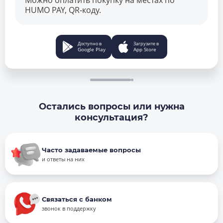
Можно оплатить покупку на местах по
HUMO PAY, QR‑коду.
Доступно в
Загрузите в
Google Play
App Store
Остались вопросы или нужна
консультация?
Часто задаваемые вопросы
и ответы на них
Связаться с банком
звонок в поддержку