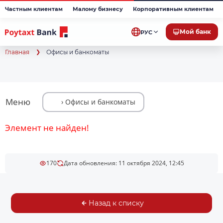
Частным клиентам
Малому бизнесу
Корпоративным клиентам
Мой банк
РУС
Главная
Офисы и банкоматы
Меню
Элемент не найден!
170
Дата обновления: 11 октября 2024, 12:45
Назад к списку