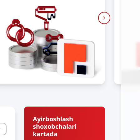
Ayirboshlash
shoxobchalari
kartada