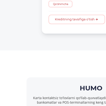
Qo‘shimcha
Kreditning tavsifiga o‘tish
HUMO
Karta kontaktsiz to'lovlarni qo'llab-quvvatlayd
bankomatlar va POS-terminallarning keng ta