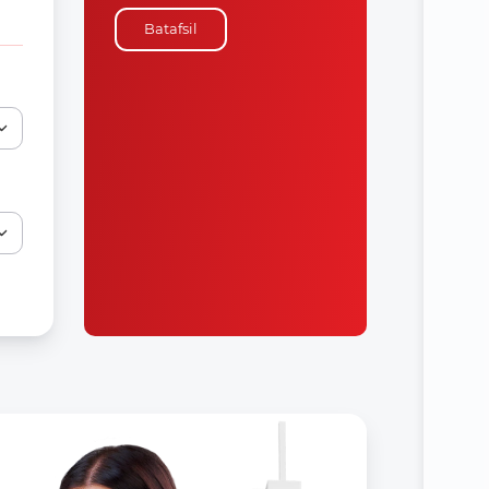
Batafsil