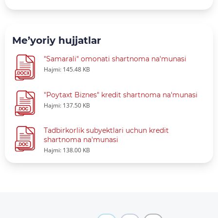
Me’yoriy hujjatlar
"Samarali" omonati shartnoma na'munasi
Hajmi: 145.48 KB
"Poytaxt Biznes" kredit shartnoma na'munasi
Hajmi: 137.50 KB
Tadbirkorlik subyektlari uchun kredit
shartnoma na'munasi
Hajmi: 138.00 KB