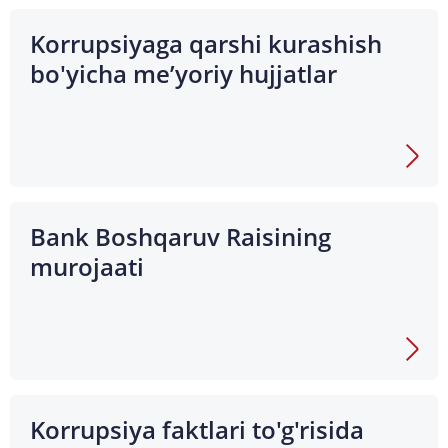
Korrupsiyaga qarshi kurashish
bo'yicha me’yoriy hujjatlar
Bank Boshqaruv Raisining
murojaati
Korrupsiya faktlari to'g'risida