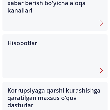
xabar berish bo'yicha aloqa
kanallari
Hisobotlar
Korrupsiyaga qarshi kurashishga
qaratilgan maxsus o'quv
dasturlar