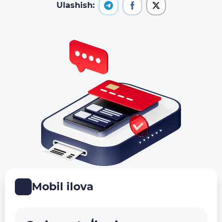
Ulashish:
Mobil ilova