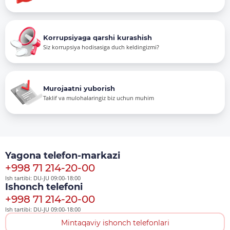
Korrupsiyaga qarshi kurashish
Siz korrupsiya hodisasiga duch keldingizmi?
Murojaatni yuborish
Taklif va mulohalaringiz biz uchun muhim
Yagona telefon-markazi
+998 71 214-20-00
Ish tartibi: DU-JU 09:00-18:00
Ishonch telefoni
+998 71 214-20-00
Ish tartibi: DU-JU 09:00-18:00
Mintaqaviy ishonch telefonlari