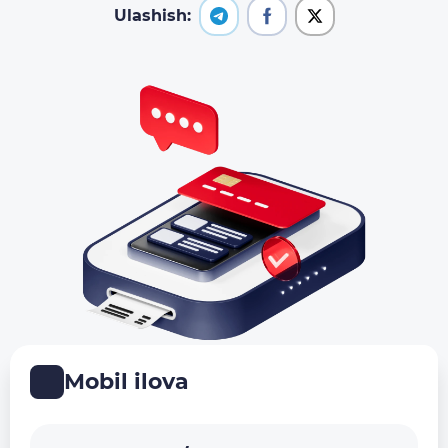
Ulashish:
Mobil ilova