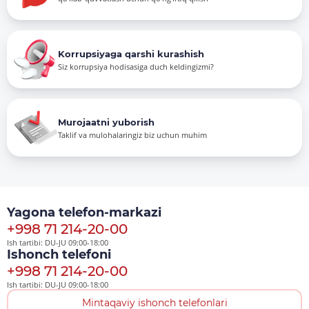
Korrupsiyaga qarshi kurashish
Siz korrupsiya hodisasiga duch keldingizmi?
Murojaatni yuborish
Taklif va mulohalaringiz biz uchun muhim
Yagona telefon-markazi
+998 71 214-20-00
Ish tartibi: DU-JU 09:00-18:00
Ishonch telefoni
+998 71 214-20-00
Ish tartibi: DU-JU 09:00-18:00
Mintaqaviy ishonch telefonlari