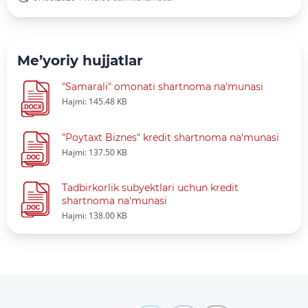
Me’yoriy hujjatlar
"Samarali" omonati shartnoma na'munasi
Hajmi: 145.48 KB
"Poytaxt Biznes" kredit shartnoma na'munasi
Hajmi: 137.50 KB
Tadbirkorlik subyektlari uchun kredit
shartnoma na'munasi
Hajmi: 138.00 KB