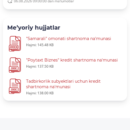
06.08.2026 09:00:00 dan ma’lumotlar
Me’yoriy hujjatlar
"Samarali" omonati shartnoma na'munasi
Hajmi: 145.48 KB
"Poytaxt Biznes" kredit shartnoma na'munasi
Hajmi: 137.50 KB
Tadbirkorlik subyektlari uchun kredit
shartnoma na'munasi
Hajmi: 138.00 KB