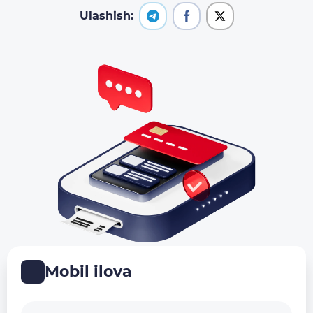
Ulashish:
Mobil ilova