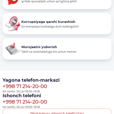
qo'llab-quvvatlash uchun qo'ng'iroq qilish
Korrupsiyaga qarshi kurashish
Siz korrupsiya hodisasiga duch keldingizmi?
Murojaatni yuborish
Taklif va mulohalaringiz biz uchun muhim
Yagona telefon-markazi
+998 71 214-20-00
Ish tartibi: DU-JU 09:00-18:00
Ishonch telefoni
+998 71 214-20-00
Ish tartibi: DU-JU 09:00-18:00
Mintaqaviy ishonch telefonlari