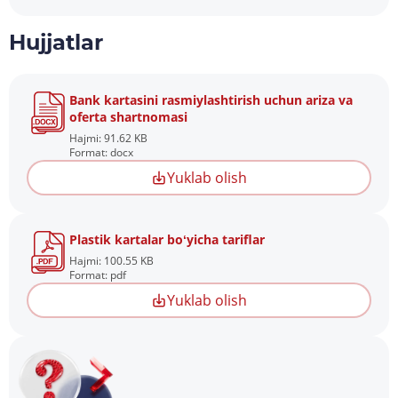
Hujjatlar
Bank kartasini rasmiylashtirish uchun ariza va
oferta shartnomasi
Hajmi: 91.62 KB
Format: docx
Yuklab olish
Plastik kartalar boʻyicha tariflar
Hajmi: 100.55 KB
Format: pdf
Yuklab olish