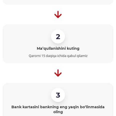
2
Ma’qullanishini kuting
Qarorni 15 daqiqa ichida qabul qilamiz
3
Bank kartasini bankning eng yaqin bo‘linmasida
oling