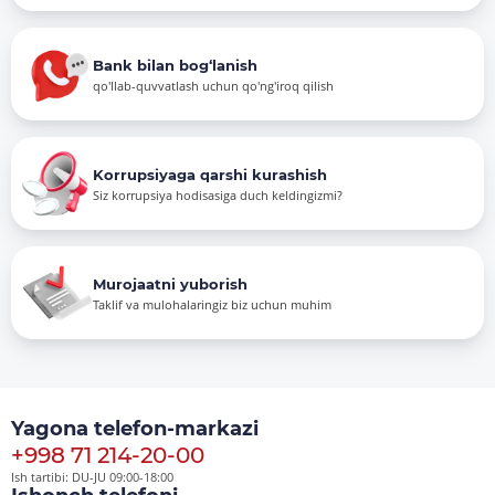
Bank bilan bog‘lanish
qo'llab-quvvatlash uchun qo'ng'iroq qilish
Korrupsiyaga qarshi kurashish
Siz korrupsiya hodisasiga duch keldingizmi?
Murojaatni yuborish
Taklif va mulohalaringiz biz uchun muhim
Yagona telefon-markazi
+998 71 214-20-00
Ish tartibi: DU-JU 09:00-18:00