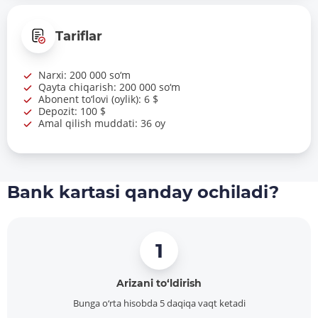
Tariflar
Narxi: 200 000 so‘m
Qayta chiqarish: 200 000 so‘m
Abonent to‘lovi (oylik): 6 $
Depozit: 100 $
Amal qilish muddati: 36 oy
Bank kartasi qanday ochiladi?
1
Arizani to‘ldirish
Bunga o‘rta hisobda 5 daqiqa vaqt ketadi