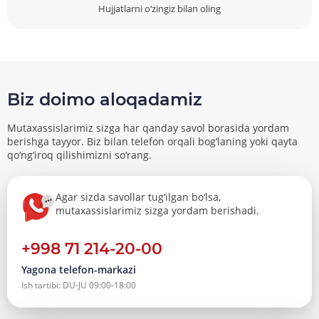
Hujjatlarni o‘zingiz bilan oling
Biz doimo aloqadamiz
Mutaxassislarimiz sizga har qanday savol borasida yordam
berishga tayyor. Biz bilan telefon orqali bog‘laning yoki qayta
qo‘ng‘iroq qilishimizni so‘rang.
Agar sizda savollar tug‘ilgan bo‘lsa,
mutaxassislarimiz sizga yordam berishadi.
+998 71 214-20-00
Yagona telefon-markazi
Ish tartibi: DU-JU 09:00-18:00