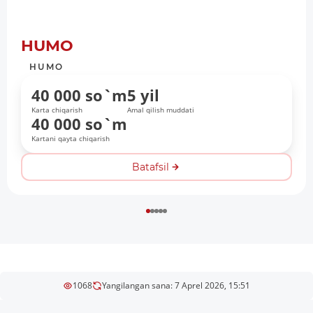
HUMO
HUMO
40 000 so`m
5 yil
Karta chiqarish
Amal qilish muddati
40 000 so`m
Kartani qayta chiqarish
Batafsil
1068
Yangilangan sana: 7 Aprel 2026, 15:51