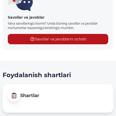
Savollar va javoblar
Yana savollaringiz bormi? Unda bizning savollar va javoblar
ma'lumotlar bazamizga kirishingiz mumkin.
Savollar va javoblarni ochish
Foydalanish shartlari
Shartlar