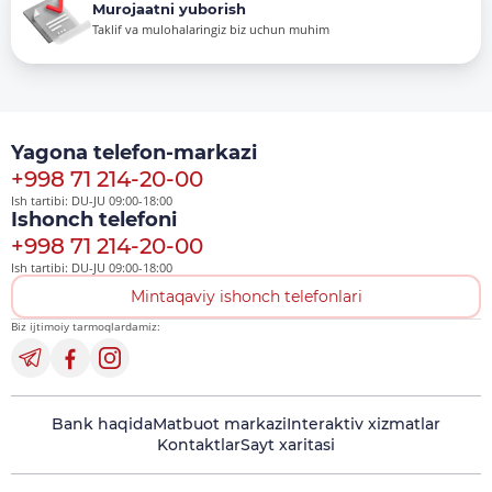
Murojaatni yuborish
Taklif va mulohalaringiz biz uchun muhim
Yagona telefon-markazi
+998 71 214-20-00
Ish tartibi: DU-JU 09:00-18:00
Ishonch telefoni
+998 71 214-20-00
Ish tartibi: DU-JU 09:00-18:00
Mintaqaviy ishonch telefonlari
Biz ijtimoiy tarmoqlardamiz:
Bank haqida
Matbuot markazi
Interaktiv xizmatlar
Kontaktlar
Sayt xaritasi