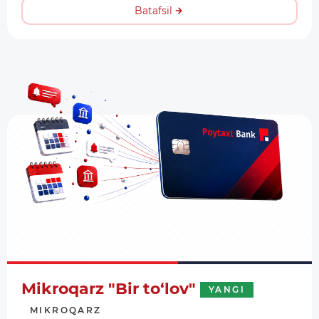
Batafsil
Mikroqarz "Bir to‘lov"
YANGI
MIKROQARZ