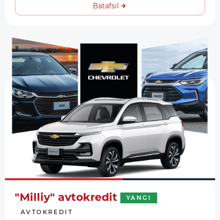
Batafsil
"Milliy" avtokredit
YANGI
AVTOKREDIT