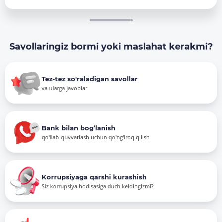
Savollaringiz bormi yoki maslahat kerakmi?
Tez-tez so'raladigan savollar
va ularga javoblar
Bank bilan bog‘lanish
qo'llab-quvvatlash uchun qo'ng'iroq qilish
Korrupsiyaga qarshi kurashish
Siz korrupsiya hodisasiga duch keldingizmi?