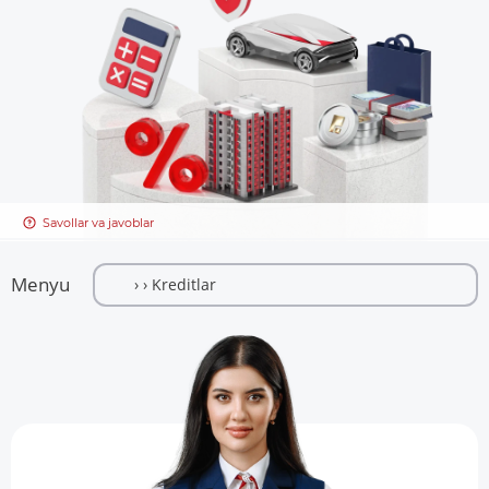
Savollar va javoblar
Menyu