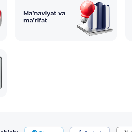
Ma’naviyat va
ma’rifat