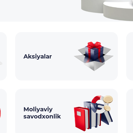
Aksiyalar
Moliyaviy
savodxonlik