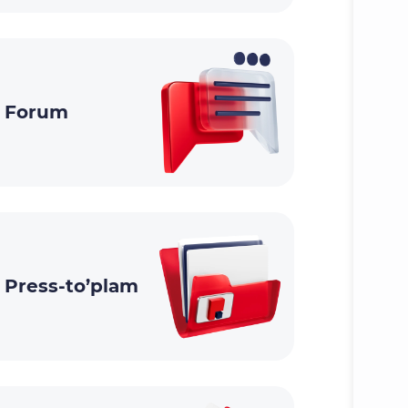
Forum
Press-to’plam