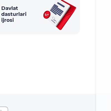
Davlat
dasturlari
ijrosi