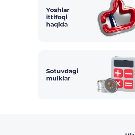
Yoshlar
ittifoqi
haqida
Sotuvdagi
mulklar