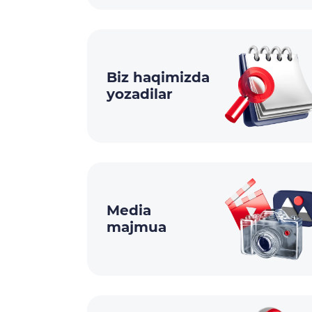
Biz haqimizda
yozadilar
Media
majmua