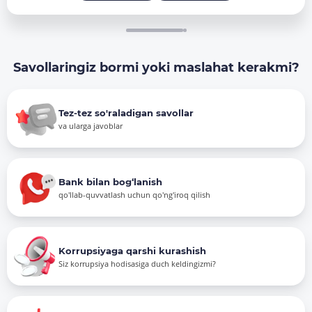
Savollaringiz bormi yoki maslahat kerakmi?
Tez-tez so'raladigan savollar
va ularga javoblar
Bank bilan bog‘lanish
qo'llab-quvvatlash uchun qo'ng'iroq qilish
Korrupsiyaga qarshi kurashish
Siz korrupsiya hodisasiga duch keldingizmi?