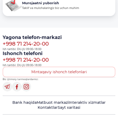
Murojaatni yuborish
Taklif va mulohalaringiz biz uchun muhim
Yagona telefon-markazi
+998 71 214-20-00
Ish tartibi: DU-JU 09:00-18:00
Ishonch telefoni
+998 71 214-20-00
Ish tartibi: DU-JU 09:00-18:00
Mintaqaviy ishonch telefonlari
Biz ijtimoiy tarmoqlardamiz:
Bank haqida
Matbuot markazi
Interaktiv xizmatlar
Kontaktlar
Sayt xaritasi