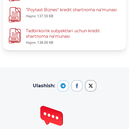
"Poytaxt Biznes" kredit shartnoma na'munasi
Hajmi: 137.50 KB
Tadbirkorlik subyektlari uchun kredit
shartnoma na'munasi
Hajmi: 138.00 KB
Ulashish: