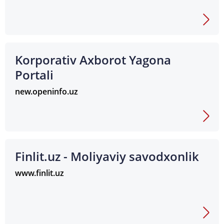
Korporativ Axborot Yagona
Portali
new.openinfo.uz
Finlit.uz - Moliyaviy savodxonlik
www.finlit.uz