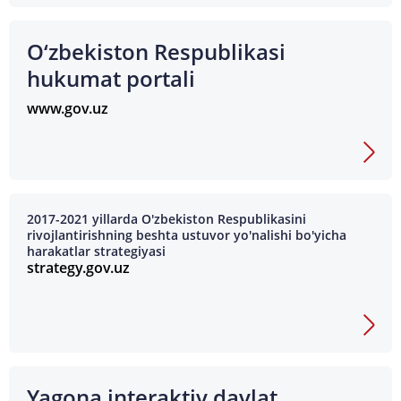
O‘zbekiston Respublikasi
hukumat portali
www.gov.uz
2017-2021 yillarda O'zbekiston Respublikasini
rivojlantirishning beshta ustuvor yo'nalishi bo'yicha
harakatlar strategiyasi
strategy.gov.uz
Yagona interaktiv davlat