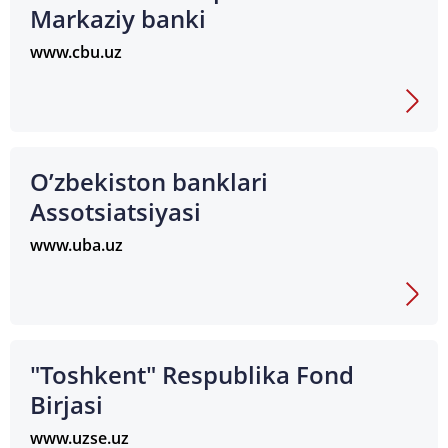
Markaziy banki
www.cbu.uz
O’zbekiston banklari
Assotsiatsiyasi
www.uba.uz
"Toshkent" Respublika Fond
Birjasi
www.uzse.uz