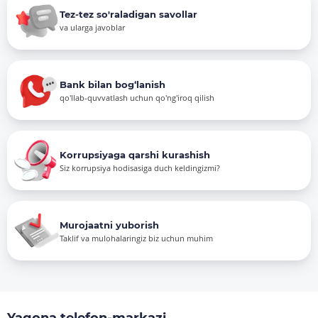
Tez-tez so'raladigan savollar
va ularga javoblar
Bank bilan bog‘lanish
qo'llab-quvvatlash uchun qo'ng'iroq qilish
Korrupsiyaga qarshi kurashish
Siz korrupsiya hodisasiga duch keldingizmi?
Murojaatni yuborish
Taklif va mulohalaringiz biz uchun muhim