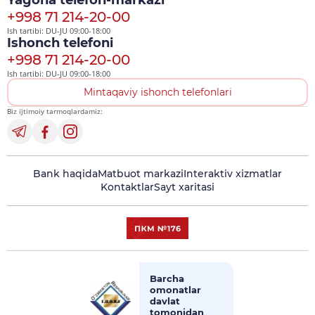
Yagona telefon-markazi
+998 71 214-20-00
Ish tartibi: DU-JU 09:00-18:00
Ishonch telefoni
+998 71 214-20-00
Ish tartibi: DU-JU 09:00-18:00
Mintaqaviy ishonch telefonlari
Biz ijtimoiy tarmoqlardamiz:
Bank haqida
Matbuot markazi
Interaktiv xizmatlar
Kontaktlar
Sayt xaritasi
Barcha
omonatlar
davlat
tomonidan