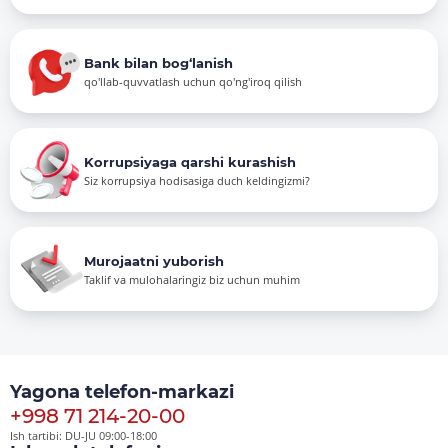
Bank bilan bog‘lanish
qo'llab-quvvatlash uchun qo'ng'iroq qilish
Korrupsiyaga qarshi kurashish
Siz korrupsiya hodisasiga duch keldingizmi?
Murojaatni yuborish
Taklif va mulohalaringiz biz uchun muhim
Yagona telefon-markazi
+998 71 214-20-00
Ish tartibi: DU-JU 09:00-18:00