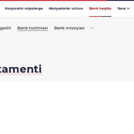
Korporativ mijozlarga
Aksiyadorlar uchun
Bank haqida
Yana
•••
gashi
Bank tuzilmasi
Bank missiyasi
rtamenti