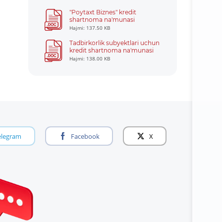
"Poytaxt Biznes" kredit
shartnoma na'munasi
Hajmi: 137.50 KB
Tadbirkorlik subyektlari uchun
kredit shartnoma na'munasi
Hajmi: 138.00 KB
elegram
Facebook
X