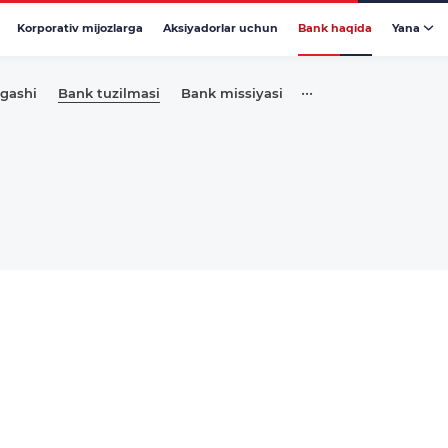
Korporativ mijozlarga
Aksiyadorlar uchun
Bank haqida
Yana
•••
gashi
Bank tuzilmasi
Bank missiyasi