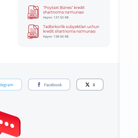
"Poytaxt Biznes" kredit
shartnoma na'munasi
Hajmi: 137.50 KB
Tadbirkorlik subyektlari uchun
kredit shartnoma na'munasi
Hajmi: 138.00 KB
elegram
Facebook
X