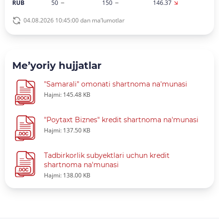
RUB
50
150
146.37
04.08.2026 10:45:00 dan ma’lumotlar
Me’yoriy hujjatlar
"Samarali" omonati shartnoma na'munasi
Hajmi: 145.48 KB
"Poytaxt Biznes" kredit shartnoma na'munasi
Hajmi: 137.50 KB
Tadbirkorlik subyektlari uchun kredit
shartnoma na'munasi
Hajmi: 138.00 KB