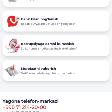
Bank bilan bog‘lanish
qo'llab-quvvatlash uchun qo'ng'iroq qilish
Korrupsiyaga qarshi kurashish
Siz korrupsiya hodisasiga duch keldingizmi?
Murojaatni yuborish
Taklif va mulohalaringiz biz uchun muhim
Yagona telefon-markazi
+998 71 214-20-00