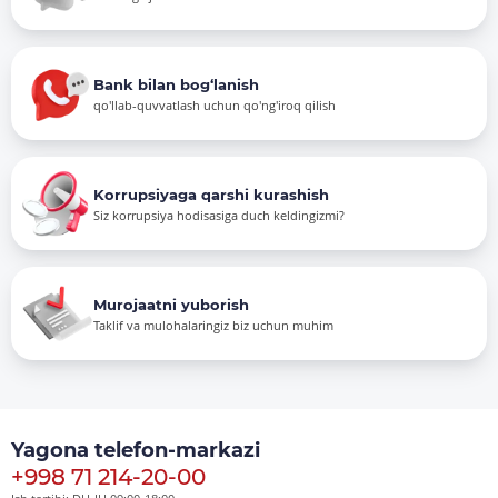
Bank bilan bog‘lanish
qo'llab-quvvatlash uchun qo'ng'iroq qilish
Korrupsiyaga qarshi kurashish
Siz korrupsiya hodisasiga duch keldingizmi?
Murojaatni yuborish
Taklif va mulohalaringiz biz uchun muhim
Yagona telefon-markazi
+998 71 214-20-00