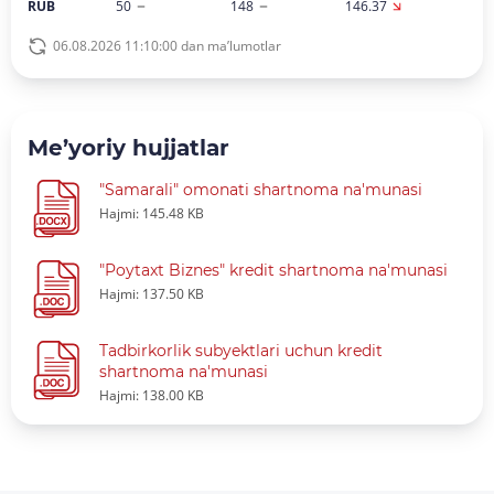
RUB
50
148
146.37
06.08.2026 11:10:00 dan ma’lumotlar
Me’yoriy hujjatlar
"Samarali" omonati shartnoma na'munasi
Hajmi: 145.48 KB
"Poytaxt Biznes" kredit shartnoma na'munasi
Hajmi: 137.50 KB
Tadbirkorlik subyektlari uchun kredit
shartnoma na'munasi
Hajmi: 138.00 KB