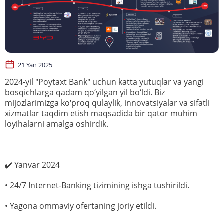
21 Yan 2025
2024-yil "Poytaxt Bank" uchun katta yutuqlar va yangi
bosqichlarga qadam qo‘yilgan yil bo‘ldi. Biz
mijozlarimizga ko‘proq qulaylik, innovatsiyalar va sifatli
xizmatlar taqdim etish maqsadida bir qator muhim
loyihalarni amalga oshirdik.
✔️ Yanvar 2024
• 24/7 Internet-Banking tizimining ishga tushirildi.
• Yagona ommaviy ofertaning joriy etildi.