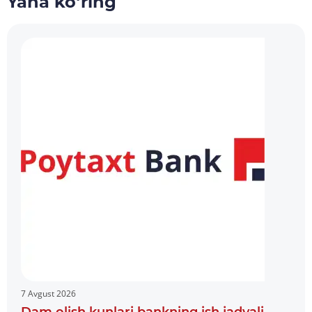
Yana ko‘ring
7 Avgust 2026