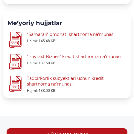
Me’yoriy hujjatlar
"Samarali" omonati shartnoma na'munasi
Hajmi: 145.48 KB
"Poytaxt Biznes" kredit shartnoma na'munasi
Hajmi: 137.50 KB
Tadbirkorlik subyektlari uchun kredit
shartnoma na'munasi
Hajmi: 138.00 KB