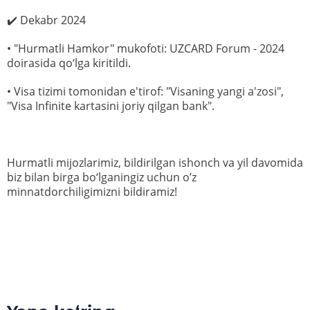
✔️ Dekabr 2024
• "Hurmatli Hamkor" mukofoti: UZCARD Forum - 2024
doirasida qo‘lga kiritildi.
• Visa tizimi tomonidan e'tirof: "Visaning yangi a'zosi",
"Visa Infinite kartasini joriy qilgan bank".
Hurmatli mijozlarimiz, bildirilgan ishonch va yil davomida
biz bilan birga bo‘lganingiz uchun o’z
minnatdorchiligimizni bildiramiz!