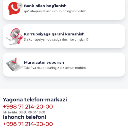
Bank bilan bog‘lanish
qo'llab-quvvatlash uchun qo'ng'iroq qilish
Korrupsiyaga qarshi kurashish
Siz korrupsiya hodisasiga duch keldingizmi?
Murojaatni yuborish
Taklif va mulohalaringiz biz uchun muhim
Yagona telefon-markazi
+998 71 214-20-00
Ish tartibi: DU-JU 09:00-18:00
Ishonch telefoni
+998 71 214-20-00