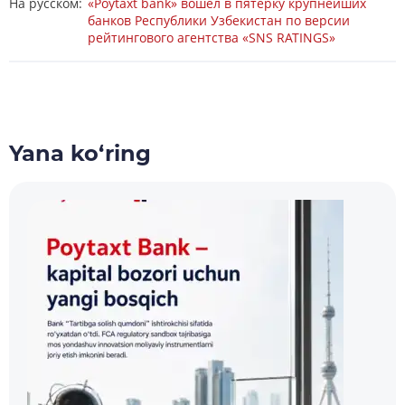
На русском:
«Poytaxt bank» вошел в пятерку крупнейших
банков Республики Узбекистан по версии
рейтингового агентства «SNS RATINGS»
Yana ko‘ring