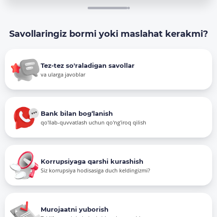
Savollaringiz bormi yoki maslahat kerakmi?
Tez-tez so'raladigan savollar
va ularga javoblar
Bank bilan bog‘lanish
qo'llab-quvvatlash uchun qo'ng'iroq qilish
Korrupsiyaga qarshi kurashish
Siz korrupsiya hodisasiga duch keldingizmi?
Murojaatni yuborish