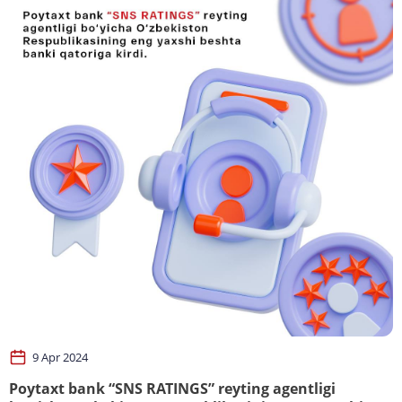
9 Apr 2024
Poytaxt bank “SNS RATINGS” reyting agentligi