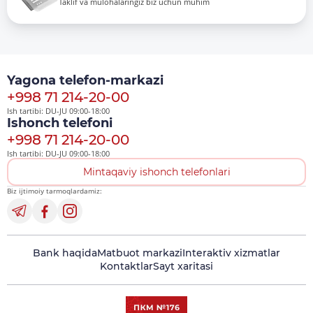
Taklif va mulohalaringiz biz uchun muhim
Yagona telefon-markazi
+998 71 214-20-00
Ish tartibi: DU-JU 09:00-18:00
Ishonch telefoni
+998 71 214-20-00
Ish tartibi: DU-JU 09:00-18:00
Mintaqaviy ishonch telefonlari
Biz ijtimoiy tarmoqlardamiz:
Bank haqida
Matbuot markazi
Interaktiv xizmatlar
Kontaktlar
Sayt xaritasi