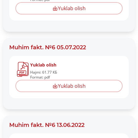
Yuklab olish
Muhim fakt. №6 05.07.2022
Yuklab olish
Hajmi: 61.77 КБ
Format: pdf
Yuklab olish
Muhim fakt. №6 13.06.2022