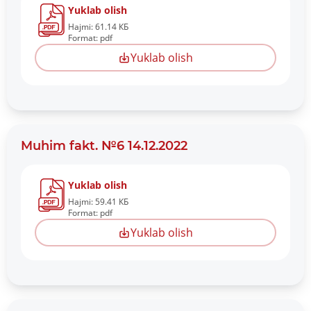
Yuklab olish
Hajmi: 61.14 КБ
Format: pdf
Yuklab olish
Muhim fakt. №6 14.12.2022
Yuklab olish
Hajmi: 59.41 КБ
Format: pdf
Yuklab olish