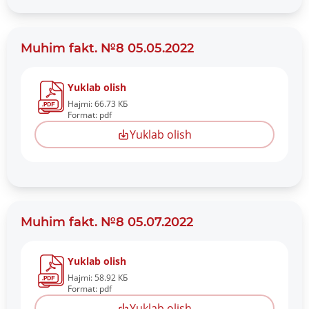
Muhim fakt. №8 05.05.2022
Yuklab olish
Hajmi: 66.73 КБ
Format: pdf
Yuklab olish
Muhim fakt. №8 05.07.2022
Yuklab olish
Hajmi: 58.92 КБ
Format: pdf
Yuklab olish