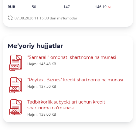
RUB
50
147
146.19
07.08.2026 11:15:00 dan ma’lumotlar
Me’yoriy hujjatlar
"Samarali" omonati shartnoma na'munasi
Hajmi: 145.48 KB
"Poytaxt Biznes" kredit shartnoma na'munasi
Hajmi: 137.50 KB
Tadbirkorlik subyektlari uchun kredit
shartnoma na'munasi
Hajmi: 138.00 KB