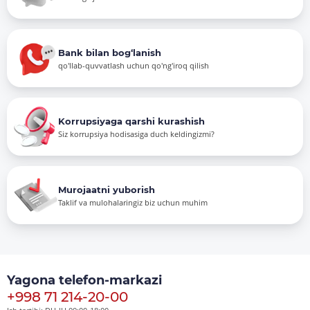
Bank bilan bog‘lanish
qo'llab-quvvatlash uchun qo'ng'iroq qilish
Korrupsiyaga qarshi kurashish
Siz korrupsiya hodisasiga duch keldingizmi?
Murojaatni yuborish
Taklif va mulohalaringiz biz uchun muhim
Yagona telefon-markazi
+998 71 214-20-00