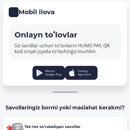
Mobil ilova
Onlayn toʻlovlar
Siz xaridlar uchun toʻlovlarni HUMO PAY, QR
kod orqali joyida toʻlashingiz mumkin.
Mavjud
Yuklang
Google Play
App Store
Savollaringiz bormi yoki maslahat kerakmi?
Tez-tez so'raladigan savollar