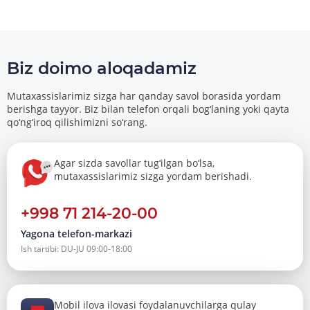
Biz doimo aloqadamiz
Mutaxassislarimiz sizga har qanday savol borasida yordam
berishga tayyor. Biz bilan telefon orqali bog‘laning yoki qayta
qo‘ng‘iroq qilishimizni so‘rang.
Agar sizda savollar tug‘ilgan bo‘lsa,
mutaxassislarimiz sizga yordam berishadi.
+998 71 214-20-00
Yagona telefon-markazi
Ish tartibi: DU-JU 09:00-18:00
Mobil ilova ilovasi foydalanuvchilarga qulay