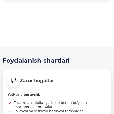
Foydalanish shartlari
Zarur hujjatlar
Yetkazib beruvchi:
Tovar/mahsulotlar yetkazib berish boʻyicha
shartnomalar nusxalari;
Toʻlovchi va yetkazib beruvchi tomonidan