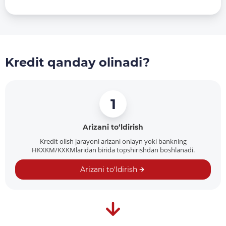
Kredit qanday olinadi?
1
Arizani to‘ldirish
Kredit olish jarayoni arizani onlayn yoki bankning
HKXKM/KXKMlaridan birida topshirishdan boshlanadi.
Arizani to‘ldirish