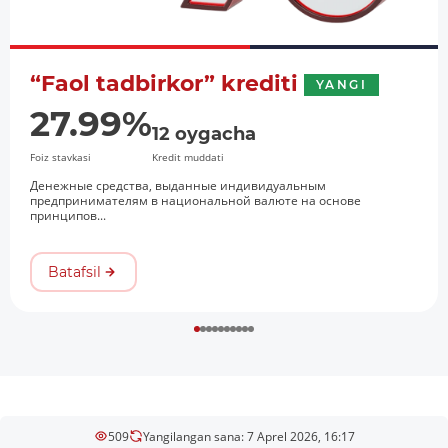
“Faol tadbirkor” krediti
YANGI
27.99%
12 oygacha
Foiz stavkasi
Kredit muddati
Денежные средства, выданные индивидуальным
предпринимателям в национальной валюте на основе
принципов...
Batafsil
509
Yangilangan sana: 7 Aprel 2026, 16:17