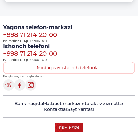
Yagona telefon-markazi
+998 71 214-20-00
Ish tartibi: DU-JU 09:00-18:00
Ishonch telefoni
+998 71 214-20-00
Ish tartibi: DU-JU 09:00-18:00
Mintaqaviy ishonch telefonlari
Biz ijtimoiy tarmoqlardamiz:
Bank haqida
Matbuot markazi
Interaktiv xizmatlar
Kontaktlar
Sayt xaritasi