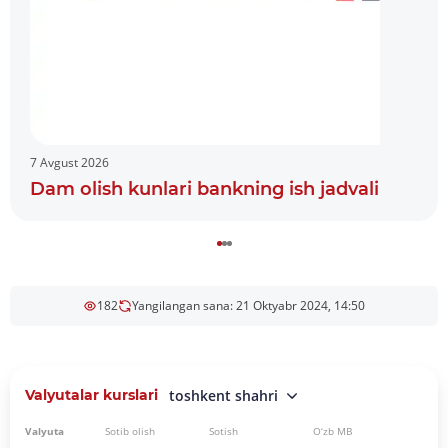
7 Avgust 2026
Dam olish kunlari bankning ish jadvali
182
Yangilangan sana: 21 Oktyabr 2024, 14:50
Valyutalar kurslari
toshkent shahri
Valyuta
Sotib olish
Sotish
O‘zb MB