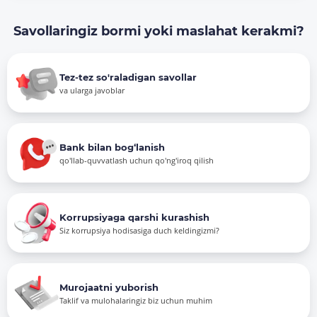
Savollaringiz bormi yoki maslahat kerakmi?
Tez-tez so'raladigan savollar
va ularga javoblar
Bank bilan bog‘lanish
qo'llab-quvvatlash uchun qo'ng'iroq qilish
Korrupsiyaga qarshi kurashish
Siz korrupsiya hodisasiga duch keldingizmi?
Murojaatni yuborish
Taklif va mulohalaringiz biz uchun muhim