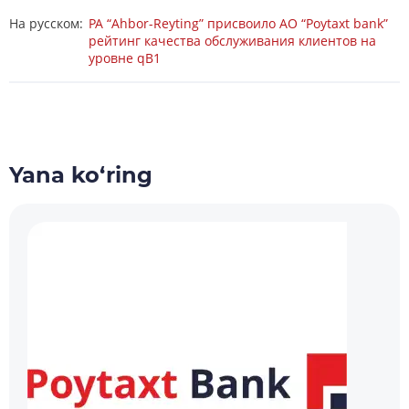
На русском:
РА “Ahbor-Reyting” присвоило АО “Poytaxt bank”
рейтинг качества обслуживания клиентов на
уровне qB1
Yana ko‘ring