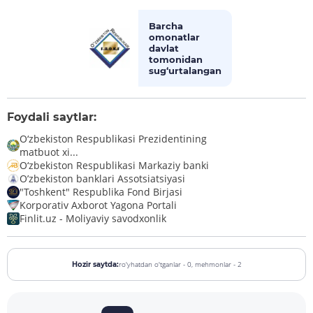
Barcha
omonatlar
davlat
tomonidan
sug‘urtalangan
Foydali saytlar:
O‘zbekiston Respublikasi Prezidentining
matbuot xi...
O‘zbekiston Respublikasi Markaziy banki
O’zbekiston banklari Assotsiatsiyasi
"Toshkent" Respublika Fond Birjasi
Korporativ Axborot Yagona Portali
Finlit.uz - Moliyaviy savodxonlik
ro'yhatdan o'tganlar - 0,
mehmonlar - 2
Hozir saytda: