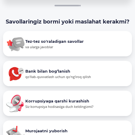
Savollaringiz bormi yoki maslahat kerakmi?
Tez-tez so'raladigan savollar
va ularga javoblar
Bank bilan bog‘lanish
qo'llab-quvvatlash uchun qo'ng'iroq qilish
Korrupsiyaga qarshi kurashish
Siz korrupsiya hodisasiga duch keldingizmi?
Murojaatni yuborish