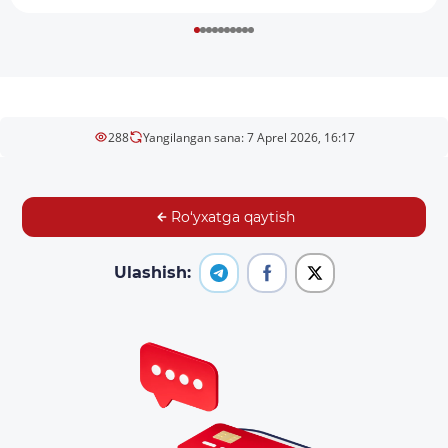
288
Yangilangan sana: 7 Aprel 2026, 16:17
Ro‘yxatga qaytish
Ulashish: