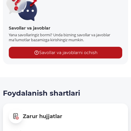
Savollar va javoblar
Yana savollaringiz bormi? Unda bizning savollar va javoblar
ma'lumotlar bazamizga kirishingiz mumkin.
Savollar va javoblarni ochish
Foydalanish shartlari
Zarur hujjatlar