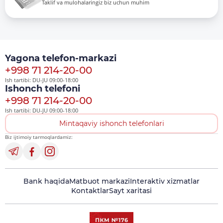
Taklif va mulohalaringiz biz uchun muhim
Yagona telefon-markazi
+998 71 214-20-00
Ish tartibi: DU-JU 09:00-18:00
Ishonch telefoni
+998 71 214-20-00
Ish tartibi: DU-JU 09:00-18:00
Mintaqaviy ishonch telefonlari
Biz ijtimoiy tarmoqlardamiz:
Bank haqida
Matbuot markazi
Interaktiv xizmatlar
Kontaktlar
Sayt xaritasi