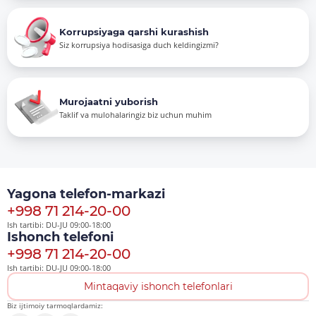
Korrupsiyaga qarshi kurashish
Siz korrupsiya hodisasiga duch keldingizmi?
Murojaatni yuborish
Taklif va mulohalaringiz biz uchun muhim
Yagona telefon-markazi
+998 71 214-20-00
Ish tartibi: DU-JU 09:00-18:00
Ishonch telefoni
+998 71 214-20-00
Ish tartibi: DU-JU 09:00-18:00
Mintaqaviy ishonch telefonlari
Biz ijtimoiy tarmoqlardamiz: