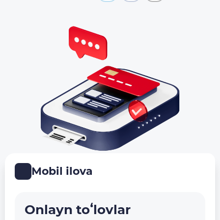
Mobil ilova
Onlayn toʻlovlar