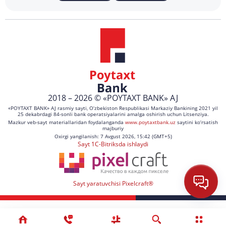
2018 – 2026 © «POYTAXT BANK» AJ
«POYTAXT BANK» AJ rasmiy sayti, O‘zbekiston Respublikasi Markaziy Bankining 2021 yil
25 dekabrdagi 84-sonli bank operatsiyalarini amalga oshirish uchun Litsenziya.
Mazkur veb-sayt materiallaridan foydalanganda
www.poytaxtbank.uz
saytini ko‘rsatish
majburiy
Oxirgi yangilanish: 7 Avgust 2026, 15:42 (GMT+5)
Sayt 1C-Bitriksda ishlaydi
Sayt yaratuvchisi Pixelcraft®