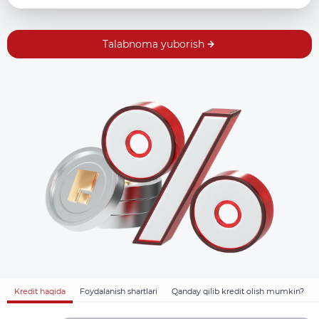
Talabnoma yuborish
Kredit haqida
Foydalanish shartlari
Qanday qilib kredit olish mumkin?